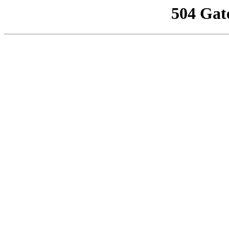
504 Gat