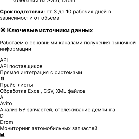
колебаний на Avito, Drom
Срок подготовки:
от 3 до 10 рабочих дней в
зависимости от объёма
🎯 Ключевые источники данных
Работаем с основными каналами получения рыночной
информации:
API
API поставщиков
Прямая интеграция с системами
📄
Прайс-листы
Обработка Excel, CSV, XML файлов
A
Avito
Анализ БУ запчастей, отслеживание демпинга
D
Drom
Мониторинг автомобильных запчастей
📊