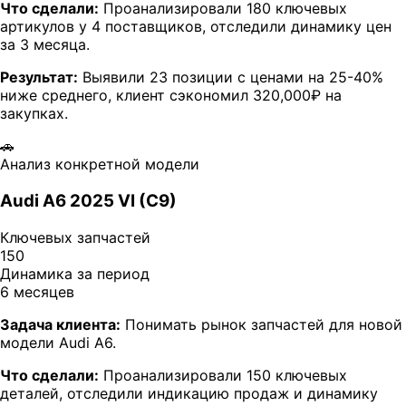
Что сделали:
Проанализировали 180 ключевых
артикулов у 4 поставщиков, отследили динамику цен
за 3 месяца.
Результат:
Выявили 23 позиции с ценами на 25-40%
ниже среднего, клиент сэкономил 320,000₽ на
закупках.
🚗
Анализ конкретной модели
Audi A6 2025 VI (C9)
Ключевых запчастей
150
Динамика за период
6 месяцев
Задача клиента:
Понимать рынок запчастей для новой
модели Audi A6.
Что сделали:
Проанализировали 150 ключевых
деталей, отследили индикацию продаж и динамику