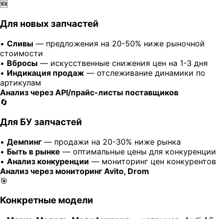
🆕
Для новых запчастей
•
Сливы
— предложения на 20-50% ниже рыночной
стоимости
•
Вбросы
— искусственные снижения цен на 1-3 дня
•
Индикация продаж
— отслеживание динамики по
артикулам
Анализ через API/прайс-листы поставщиков
🔄
Для БУ запчастей
•
Демпинг
— продажи на 20-30% ниже рынка
•
Быть в рынке
— оптимальные цены для конкуренции
•
Анализ конкуренции
— мониторинг цен конкурентов
Анализ через мониторинг Avito, Drom
🎯
Конкретные модели