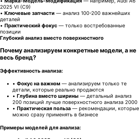
•
Марка-Модель-Модификация
— например, Audi A6
2025 VI (C9)
•
Ключевые запчасти
— анализ 100-200 важнейших
деталей
•
Практический фокус
— только востребованные
позиции
Глубокий анализ вместо поверхностного
Почему анализируем конкретные модели, а не
весь бренд?
Эффективность анализа:
•
Фокус на важном
— анализируем только те
детали, которые реально продаются
•
Глубина вместо ширины
— детальный анализ
200 позиций лучше поверхностного анализа 2000
•
Практическая польза
— рекомендации, которые
можно сразу применять в бизнесе
Примеры моделей для анализа: