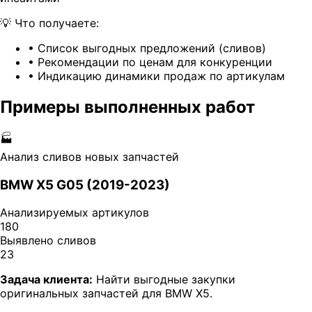
💡
Что получаете:
•
Список выгодных предложений (сливов)
•
Рекомендации по ценам для конкуренции
•
Индикацию динамики продаж по артикулам
Примеры выполненных работ
🏭
Анализ сливов новых запчастей
BMW X5 G05 (2019-2023)
Анализируемых артикулов
180
Выявлено сливов
23
Задача клиента:
Найти выгодные закупки
оригинальных запчастей для BMW X5.