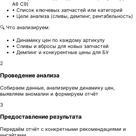
A6 C9)
•
Список ключевых запчастей или категорий
•
Цели анализа (сливы, демпинг, рентабельность)
🔍
Что анализируем:
•
Динамику цен по каждому артикулу
•
Сливы и вбросы для новых запчастей
•
Демпинг и конкурентные цены для БУ
2
Проведение анализа
Собираем данные, анализируем динамику цен,
выявляем аномалии и формируем отчёт
3
Предоставление результата
Передаём отчёт с конкретными рекомендациями и
инсайтами