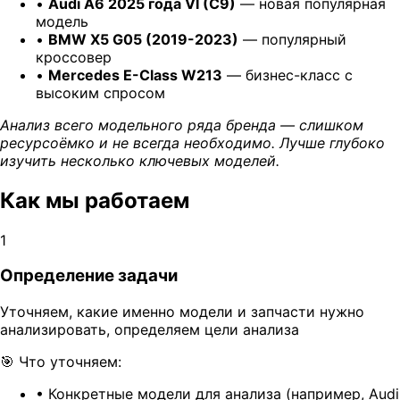
•
Audi A6 2025 года VI (C9)
— новая популярная
модель
•
BMW X5 G05 (2019-2023)
— популярный
кроссовер
•
Mercedes E-Class W213
— бизнес-класс с
высоким спросом
Анализ всего модельного ряда бренда — слишком
ресурсоёмко и не всегда необходимо. Лучше глубоко
изучить несколько ключевых моделей.
Как мы работаем
1
Определение задачи
Уточняем, какие именно модели и запчасти нужно
анализировать, определяем цели анализа
🎯
Что уточняем:
•
Конкретные модели для анализа (например, Audi