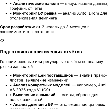
•
Аналитические панели
— визуализация данных,
графики, отчёты
•
Мониторинг БУ рынка
— анализ Avito, Drom для
отслеживания демпинга
Срок разработки:
от 2 недель до 3 месяцев в
зависимости от сложности
📋
Подготовка аналитических отчётов
Готовим разовые или регулярные отчёты по анализу
рынка запчастей
•
Мониторинг цен поставщиков
— анализ прайс-
листов, выявление изменений
•
Анализ конкретных моделей
— например, Audi
A6 2025 года VI (C9)
•
Выявление аномалий
— сливы, вбросы для
новых запчастей
•
Анализ демпинга БУ
— отслеживание ценовых