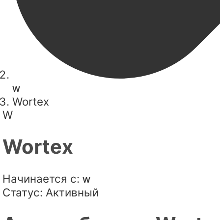
W
Wortex
W
Wortex
Начинается с:
W
Статус:
Активный