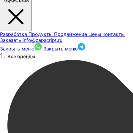
Закрыть меню
Разработка
Продукты
Продвижение
Цены
Контакты
Заказать
info@zapscript.ru
Закрыть меню
Закрыть меню
Все бренды