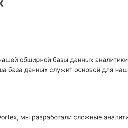
x
нашей обширной базы данных аналитики 
ша база данных служит основой для наш
Wortex, мы разработали сложные аналит