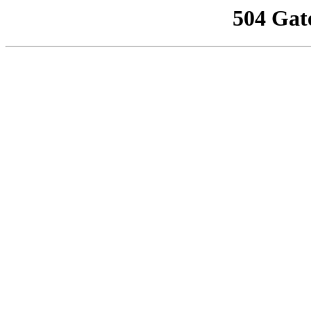
504 Gat