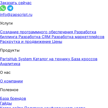
Заказать сейчас
info@zapscript.ru
Услуги
Создание программного обеспечения
Разработка
биллинга
Разработка CRM
Разработка маркетплейсов
Раскрутка и продвижение
Цены
Продукты
PartsHub System
Каталог на технику
База кроссов
Аналитика
О нас
О компании
Полезное
База брендов
Гайды