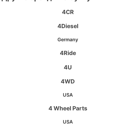
4CR
4Diesel
Germany
4Ride
4U
4WD
USA
4 Wheel Parts
USA