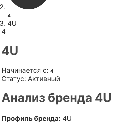
4
4U
4
4U
Начинается с:
4
Статус:
Активный
Анализ бренда 4U
Профиль бренда:
4U