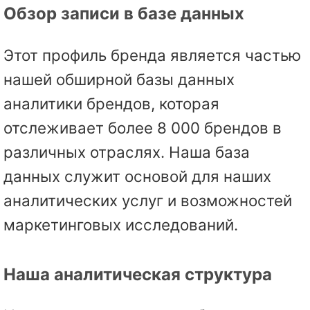
Обзор записи в базе данных
Этот профиль бренда является частью
нашей обширной базы данных
аналитики брендов, которая
отслеживает более 8 000 брендов в
различных отраслях. Наша база
данных служит основой для наших
аналитических услуг и возможностей
маркетинговых исследований.
Наша аналитическая структура