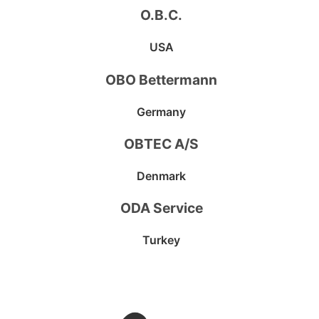
O.B.C.
USA
OBO Bettermann
Germany
OBTEC A/S
Denmark
ODA Service
Turkey