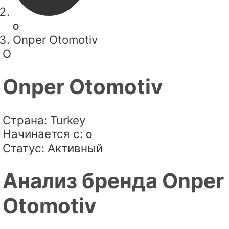
O
Onper Otomotiv
O
Onper Otomotiv
Страна:
Turkey
Начинается с:
O
Статус:
Активный
Анализ бренда Onper
Otomotiv