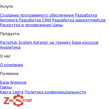
Услуги
Создание программного обеспечения
Разработка
биллинга
Разработка CRM
Разработка маркетплейсов
Раскрутка и продвижение
Цены
Продукты
PartsHub System
Каталог на технику
База кроссов
Аналитика
О нас
О компании
Полезное
База брендов
Гайды
Карта сайта
Политика конфиденциальности