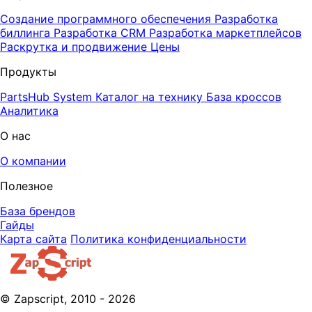
Создание программного обеспечения
Разработка
биллинга
Разработка CRM
Разработка маркетплейсов
Раскрутка и продвижение
Цены
Продукты
PartsHub System
Каталог на технику
База кроссов
Аналитика
О нас
О компании
Полезное
База брендов
Гайды
Карта сайта
Политика конфиденциальности
© Zapscript, 2010 - 2026