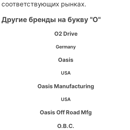
соответствующих рынках.
Другие бренды на букву "O"
O2 Drive
Germany
Oasis
USA
Oasis Manufacturing
USA
Oasis Off Road Mfg
O.B.C.