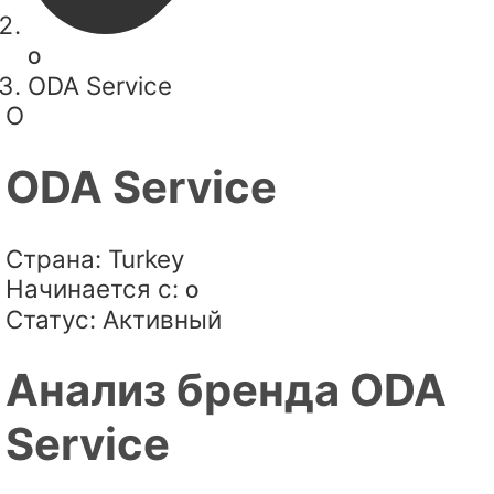
O
ODA Service
O
ODA Service
Страна:
Turkey
Начинается с:
O
Статус:
Активный
Анализ бренда ODA
Service