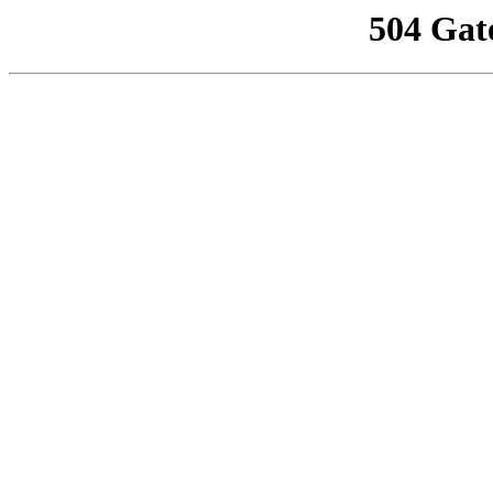
504 Gat