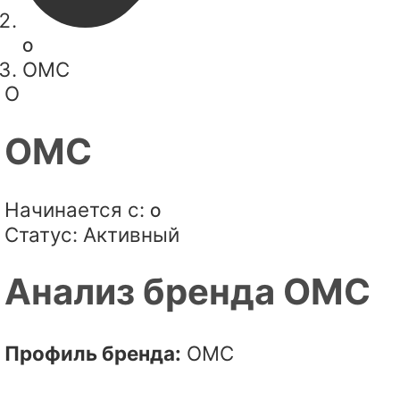
O
OMC
O
OMC
Начинается с:
O
Статус:
Активный
Анализ бренда OMC
Профиль бренда:
OMC