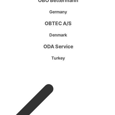
OBO Bettermann
Germany
OBTEC A/S
Denmark
ODA Service
Turkey