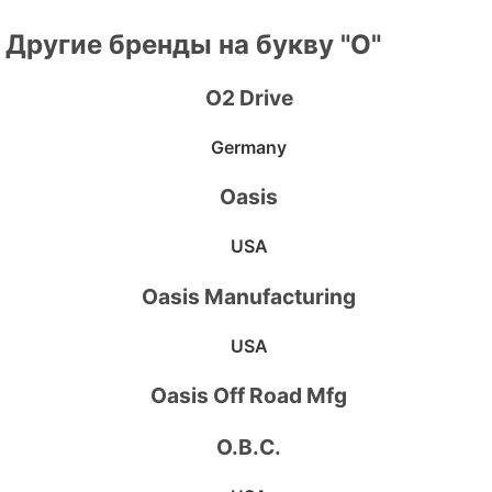
Другие бренды на букву "O"
O2 Drive
Germany
Oasis
USA
Oasis Manufacturing
USA
Oasis Off Road Mfg
O.B.C.