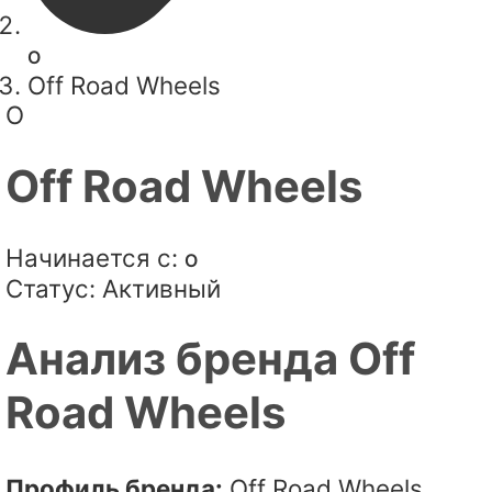
O
Off Road Wheels
O
Off Road Wheels
Начинается с:
O
Статус:
Активный
Анализ бренда Off
Road Wheels
Профиль бренда:
Off Road Wheels