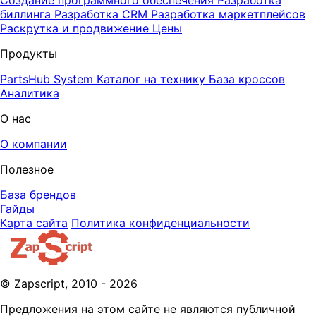
Создание программного обеспечения
Разработка
биллинга
Разработка CRM
Разработка маркетплейсов
Раскрутка и продвижение
Цены
Продукты
PartsHub System
Каталог на технику
База кроссов
Аналитика
О нас
О компании
Полезное
База брендов
Гайды
Карта сайта
Политика конфиденциальности
© Zapscript, 2010 - 2026
Предложения на этом сайте не являются публичной