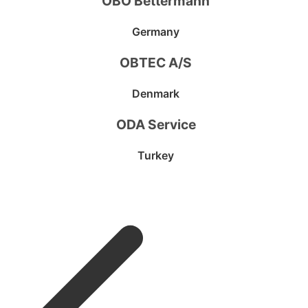
OBO Bettermann
Germany
OBTEC A/S
Denmark
ODA Service
Turkey