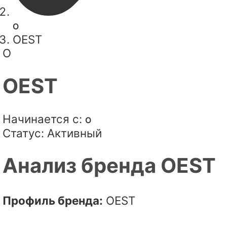
O
OEST
O
OEST
Начинается с:
O
Статус:
Активный
Анализ бренда OEST
Профиль бренда:
OEST