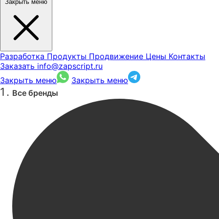
Закрыть меню
Разработка
Продукты
Продвижение
Цены
Контакты
Заказать
info@zapscript.ru
Закрыть меню
Закрыть меню
Все бренды