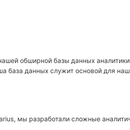
нашей обширной базы данных аналитики 
ша база данных служит основой для наш
Larius, мы разработали сложные аналит