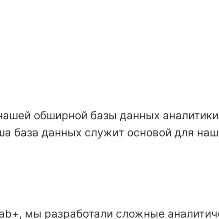
нашей обширной базы данных аналитики 
ша база данных служит основой для наш
Lab+, мы разработали сложные аналитич