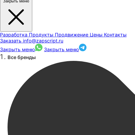
Закрыть меню
Разработка
Продукты
Продвижение
Цены
Контакты
Заказать
info@zapscript.ru
Закрыть меню
Закрыть меню
Все бренды