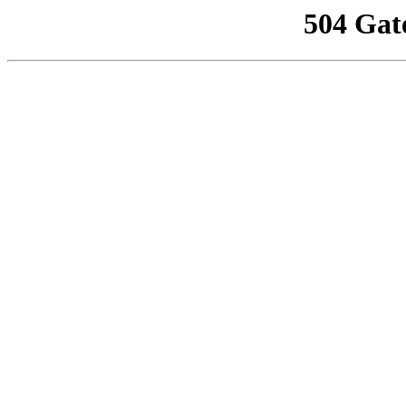
504 Gat