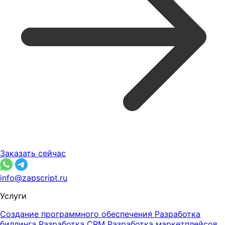
Заказать сейчас
info@zapscript.ru
Услуги
Создание программного обеспечения
Разработка
биллинга
Разработка CRM
Разработка маркетплейсов