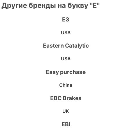
Другие бренды на букву "E"
E3
USA
Eastern Catalytic
USA
Easy purchase
China
EBC Brakes
UK
EBI