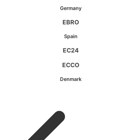
Germany
EBRO
Spain
EC24
ECCO
Denmark