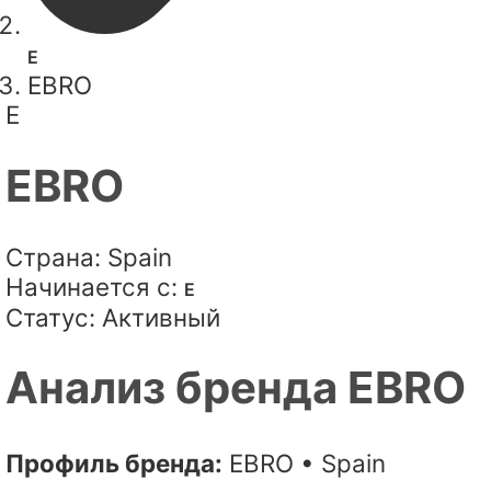
E
EBRO
E
EBRO
Страна:
Spain
Начинается с:
E
Статус:
Активный
Анализ бренда EBRO
Профиль бренда:
EBRO • Spain