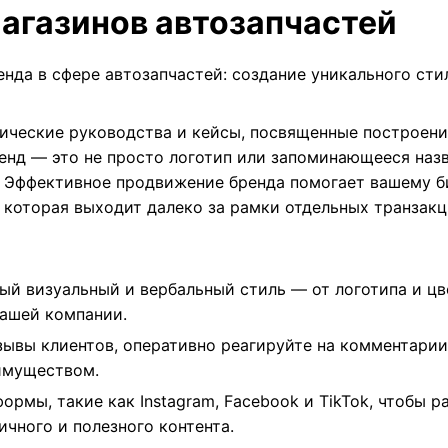
агазинов автозапчастей
нда в сфере автозапчастей: создание уникального стил
ктические руководства и кейсы, посвященные построен
нд — это не просто логотип или запоминающееся назва
. Эффективное продвижение бренда помогает вашему би
 которая выходит далеко за рамки отдельных транзакц
ый визуальный и вербальный стиль — от логотипа и ц
ашей компании.
зывы клиентов, оперативно реагируйте на комментари
имуществом.
ормы, такие как Instagram, Facebook и TikTok, чтобы 
чного и полезного контента.