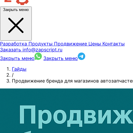
Закрыть меню
Разработка
Продукты
Продвижение
Цены
Контакты
Заказать
info@zapscript.ru
Закрыть меню
Закрыть меню
Гайды
/
Продвижение бренда для магазинов автозапчасте