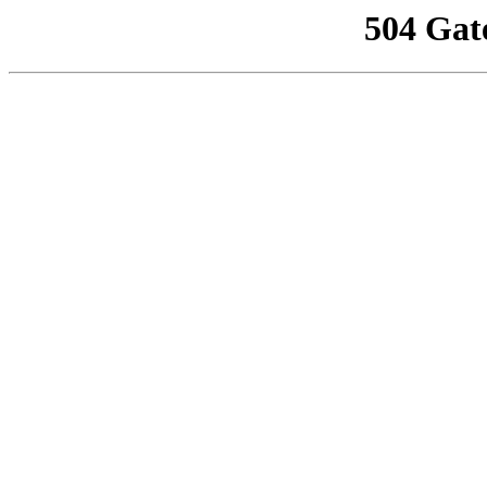
504 Gat