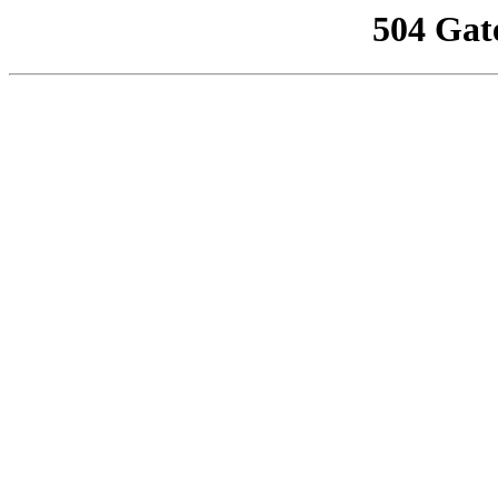
504 Gat