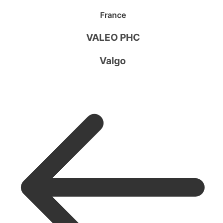
France
VALEO PHC
Valgo