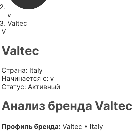
V
Valtec
V
Valtec
Страна:
Italy
Начинается с:
V
Статус:
Активный
Анализ бренда Valtec
Профиль бренда:
Valtec • Italy