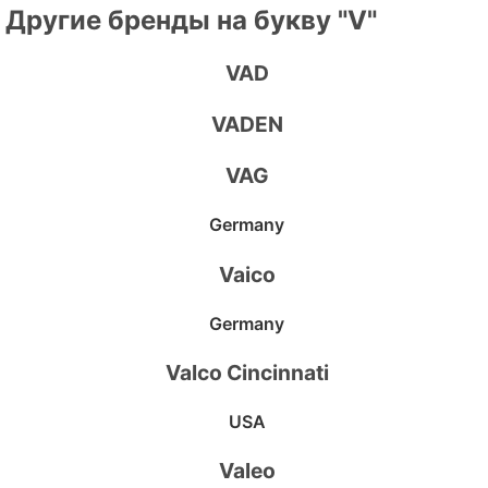
Другие бренды на букву "V"
VAD
VADEN
VAG
Germany
Vaico
Germany
Valco Cincinnati
USA
Valeo