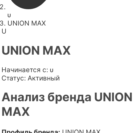
U
UNION MAX
U
UNION MAX
Начинается с:
U
Статус:
Активный
Анализ бренда UNION
MAX
Профиль бренда:
UNION MAX