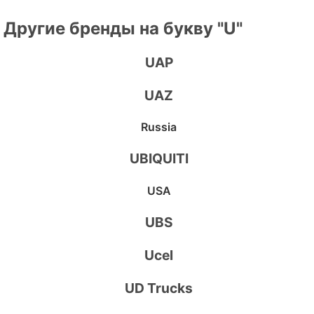
Другие бренды на букву "U"
UAP
UAZ
Russia
UBIQUITI
USA
UBS
Ucel
UD Trucks