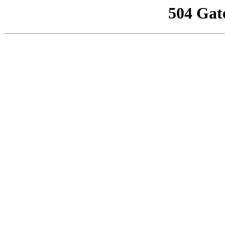
504 Gat