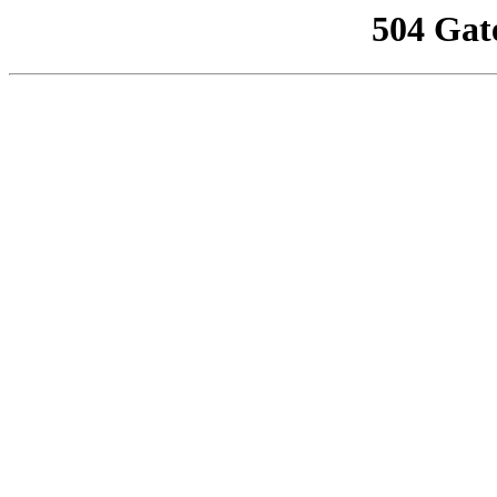
504 Gat