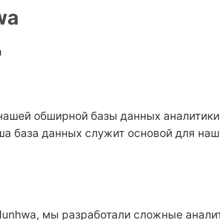
wa
a
нашей обширной базы данных аналитики 
ша база данных служит основой для наш
Munhwa, мы разработали сложные анали