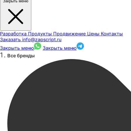
Закрыть меню
Разработка
Продукты
Продвижение
Цены
Контакты
Заказать
info@zapscript.ru
Закрыть меню
Закрыть меню
Все бренды