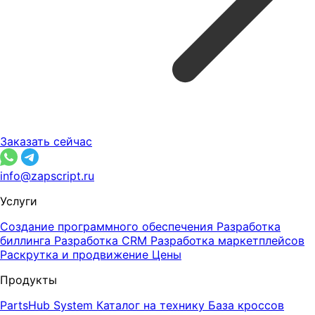
Заказать сейчас
info@zapscript.ru
Услуги
Создание программного обеспечения
Разработка
биллинга
Разработка CRM
Разработка маркетплейсов
Раскрутка и продвижение
Цены
Продукты
PartsHub System
Каталог на технику
База кроссов