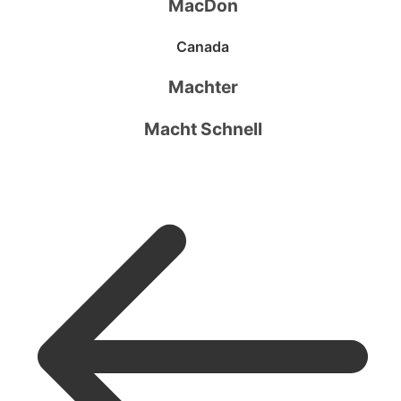
MacDon
Canada
Machter
Macht Schnell