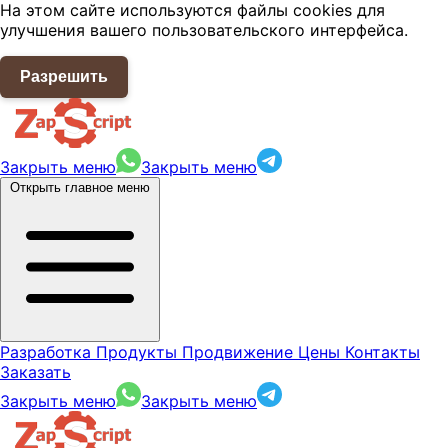
На этом сайте используются файлы cookies для
улучшения вашего пользовательского интерфейса.
Разрешить
Закрыть меню
Закрыть меню
Открыть главное меню
Разработка
Продукты
Продвижение
Цены
Контакты
Заказать
Закрыть меню
Закрыть меню