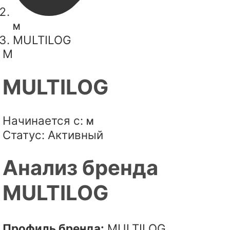
M
MULTILOG
M
MULTILOG
Начинается с:
M
Статус:
Активный
Анализ бренда
MULTILOG
Профиль бренда:
MULTILOG