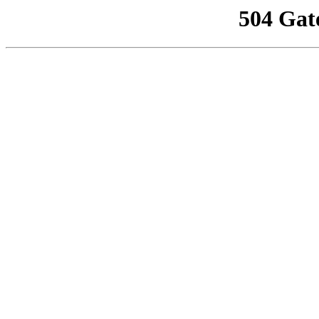
504 Gat