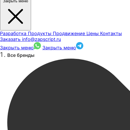
Закрыть меню
Разработка
Продукты
Продвижение
Цены
Контакты
Заказать
info@zapscript.ru
Закрыть меню
Закрыть меню
Все бренды