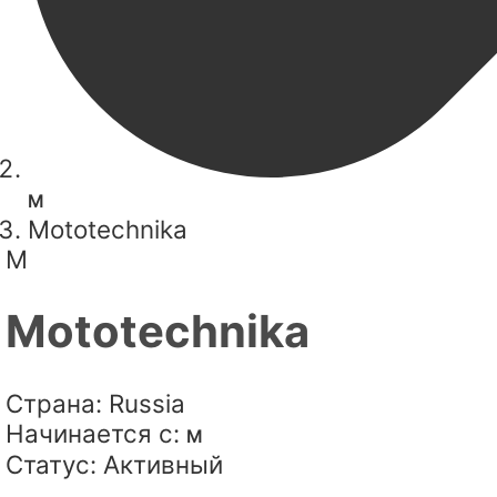
M
Mototechnika
M
Mototechnika
Страна:
Russia
Начинается с:
M
Статус:
Активный