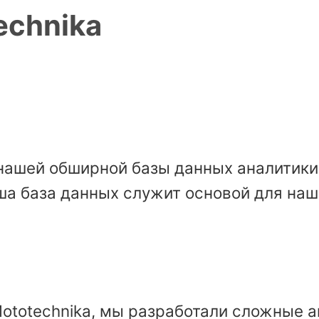
echnika
нашей обширной базы данных аналитики 
ша база данных служит основой для наш
Mototechnika, мы разработали сложные 