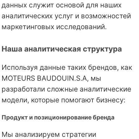
данных служит основой для наших
аналитических услуг и возможностей
маркетинговых исследований.
Наша аналитическая структура
Используя данные таких брендов, как
MOTEURS BAUDOUIN.S.A, мы
разработали сложные аналитические
модели, которые помогают бизнесу:
Продукт и позиционирование бренда
Мы анализируем стратегии