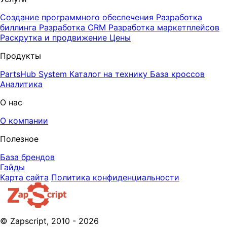
Создание программного обеспечения
Разработка
биллинга
Разработка CRM
Разработка маркетплейсов
Раскрутка и продвижение
Цены
Продукты
PartsHub System
Каталог на технику
База кроссов
Аналитика
О нас
О компании
Полезное
База брендов
Гайды
Карта сайта
Политика конфиденциальности
© Zapscript, 2010 - 2026