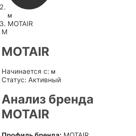
M
MOTAIR
M
MOTAIR
Начинается с:
M
Статус:
Активный
Анализ бренда
MOTAIR
Профиль бренда:
MOTAIR