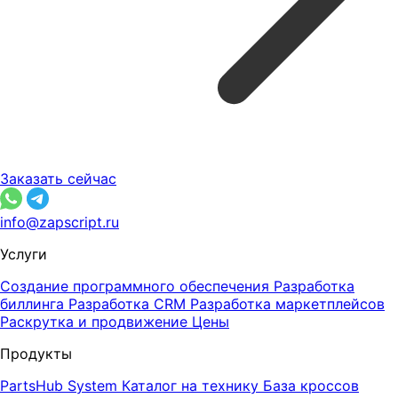
Заказать сейчас
info@zapscript.ru
Услуги
Создание программного обеспечения
Разработка
биллинга
Разработка CRM
Разработка маркетплейсов
Раскрутка и продвижение
Цены
Продукты
PartsHub System
Каталог на технику
База кроссов