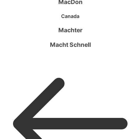
MacDon
Canada
Machter
Macht Schnell