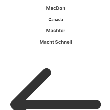
MacDon
Canada
Machter
Macht Schnell