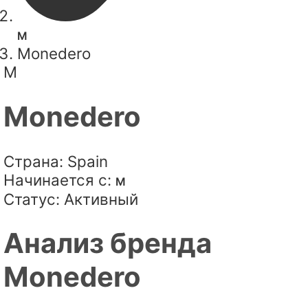
M
Monedero
M
Monedero
Страна:
Spain
Начинается с:
M
Статус:
Активный
Анализ бренда
Monedero