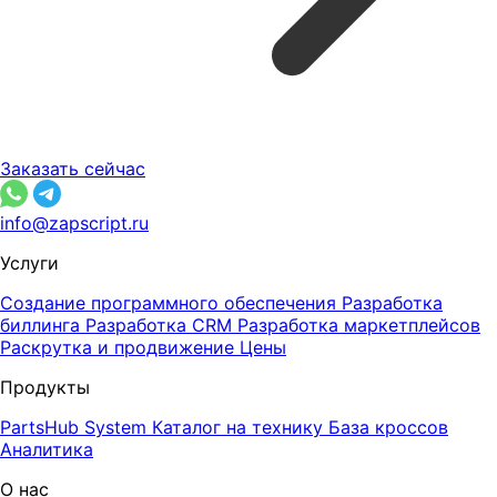
Заказать сейчас
info@zapscript.ru
Услуги
Создание программного обеспечения
Разработка
биллинга
Разработка CRM
Разработка маркетплейсов
Раскрутка и продвижение
Цены
Продукты
PartsHub System
Каталог на технику
База кроссов
Аналитика
О нас