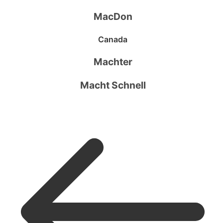
MacDon
Canada
Machter
Macht Schnell