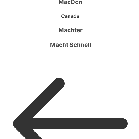
MacDon
Canada
Machter
Macht Schnell