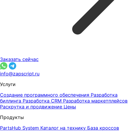
Заказать сейчас
info@zapscript.ru
Услуги
Создание программного обеспечения
Разработка
биллинга
Разработка CRM
Разработка маркетплейсов
Раскрутка и продвижение
Цены
Продукты
PartsHub System
Каталог на технику
База кроссов