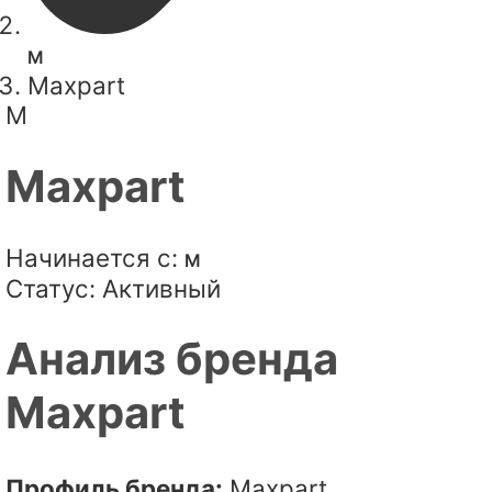
M
Maxpart
M
Maxpart
Начинается с:
M
Статус:
Активный
Анализ бренда
Maxpart
Профиль бренда:
Maxpart