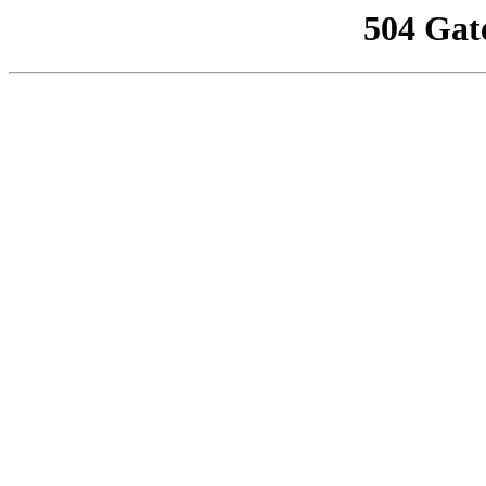
504 Gat