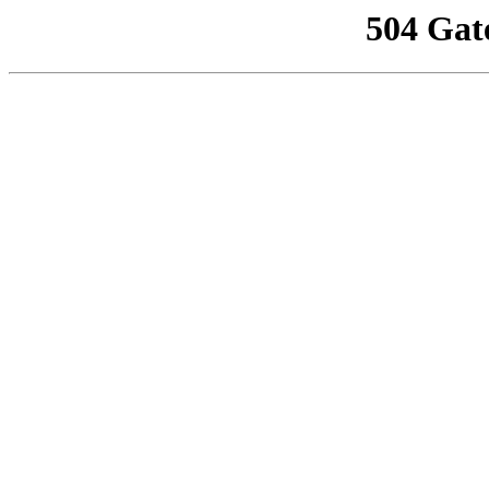
504 Gat