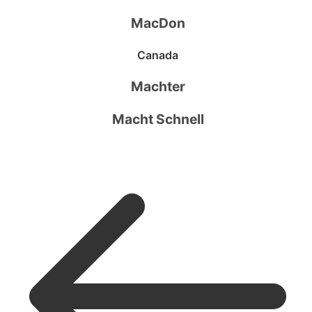
MacDon
Canada
Machter
Macht Schnell