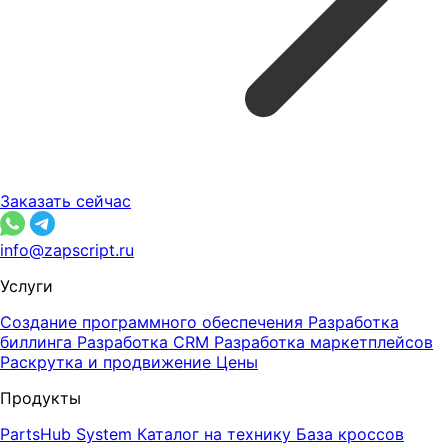
Заказать сейчас
info@zapscript.ru
Услуги
Создание программного обеспечения
Разработка
биллинга
Разработка CRM
Разработка маркетплейсов
Раскрутка и продвижение
Цены
Продукты
PartsHub System
Каталог на технику
База кроссов