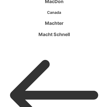
MacDon
Canada
Machter
Macht Schnell