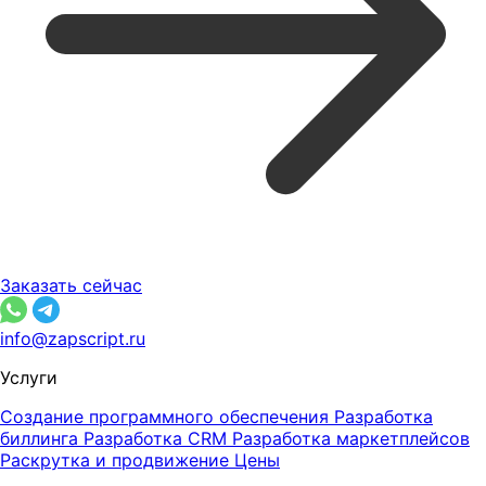
Заказать сейчас
info@zapscript.ru
Услуги
Создание программного обеспечения
Разработка
биллинга
Разработка CRM
Разработка маркетплейсов
Раскрутка и продвижение
Цены