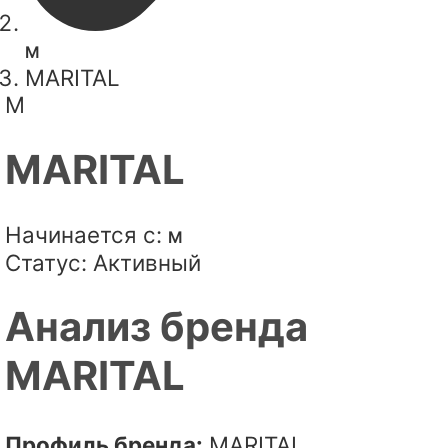
M
MARITAL
M
MARITAL
Начинается с:
M
Статус:
Активный
Анализ бренда
MARITAL
Профиль бренда:
MARITAL