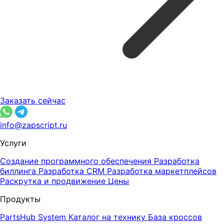
Заказать сейчас
info@zapscript.ru
Услуги
Создание программного обеспечения
Разработка
биллинга
Разработка CRM
Разработка маркетплейсов
Раскрутка и продвижение
Цены
Продукты
PartsHub System
Каталог на технику
База кроссов