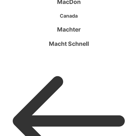
MacDon
Canada
Machter
Macht Schnell