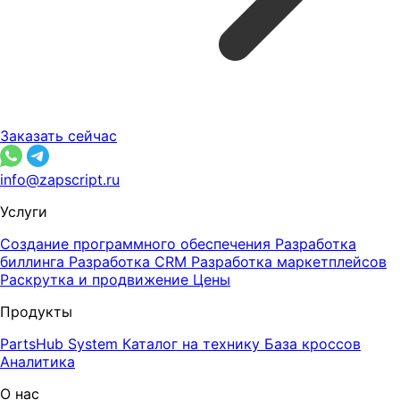
Заказать сейчас
info@zapscript.ru
Услуги
Создание программного обеспечения
Разработка
биллинга
Разработка CRM
Разработка маркетплейсов
Раскрутка и продвижение
Цены
Продукты
PartsHub System
Каталог на технику
База кроссов
Аналитика
О нас