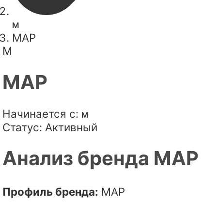
M
MAP
M
MAP
Начинается с:
M
Статус:
Активный
Анализ бренда MAP
Профиль бренда:
MAP