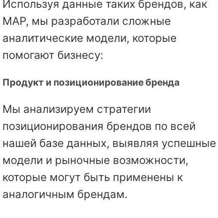
Используя данные таких брендов, как
MAP, мы разработали сложные
аналитические модели, которые
помогают бизнесу:
Продукт и позиционирование бренда
Мы анализируем стратегии
позиционирования брендов по всей
нашей базе данных, выявляя успешные
модели и рыночные возможности,
которые могут быть применены к
аналогичным брендам.