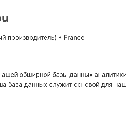
ou
й производитель) • France
нашей обширной базы данных аналитики 
ша база данных служит основой для наш