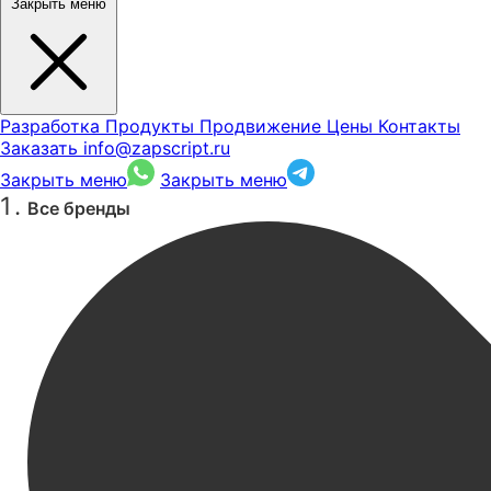
Закрыть меню
Разработка
Продукты
Продвижение
Цены
Контакты
Заказать
info@zapscript.ru
Закрыть меню
Закрыть меню
Все бренды