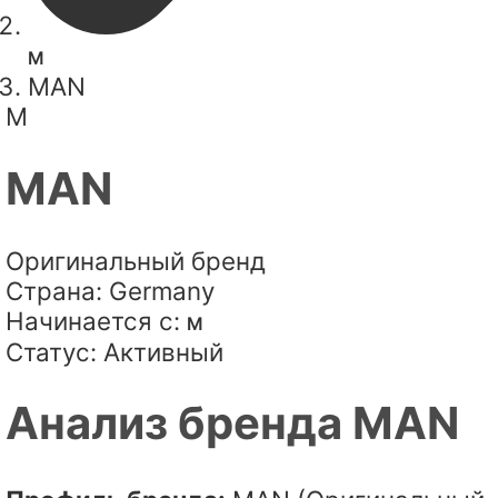
M
MAN
M
MAN
Оригинальный бренд
Страна:
Germany
Начинается с:
M
Статус:
Активный
Анализ бренда MAN