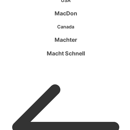
USA
MacDon
Canada
Machter
Macht Schnell