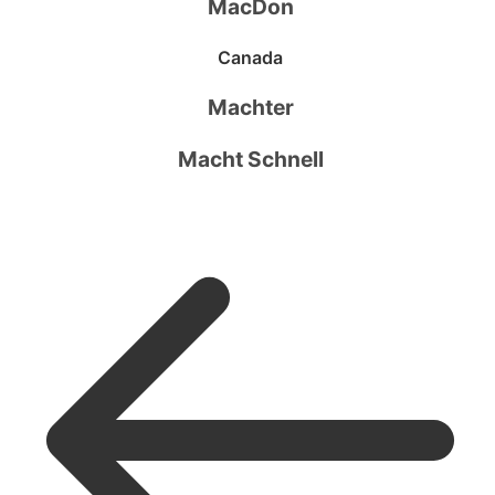
MacDon
Canada
Machter
Macht Schnell