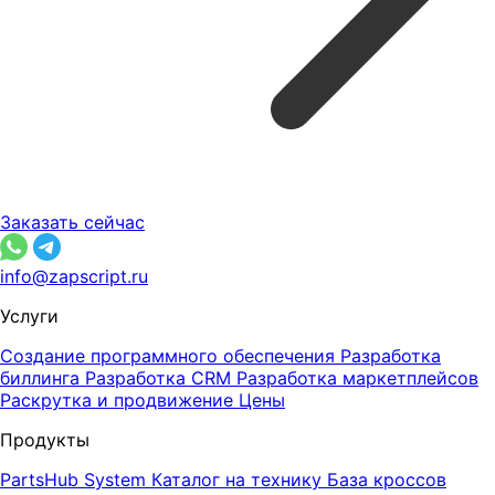
Заказать сейчас
info@zapscript.ru
Услуги
Создание программного обеспечения
Разработка
биллинга
Разработка CRM
Разработка маркетплейсов
Раскрутка и продвижение
Цены
Продукты
PartsHub System
Каталог на технику
База кроссов