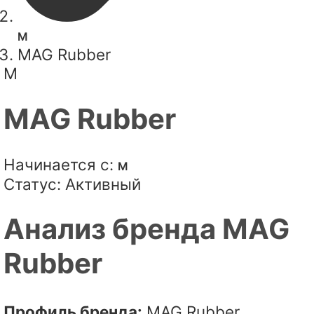
M
MAG Rubber
M
MAG Rubber
Начинается с:
M
Статус:
Активный
Анализ бренда MAG
Rubber
Профиль бренда:
MAG Rubber