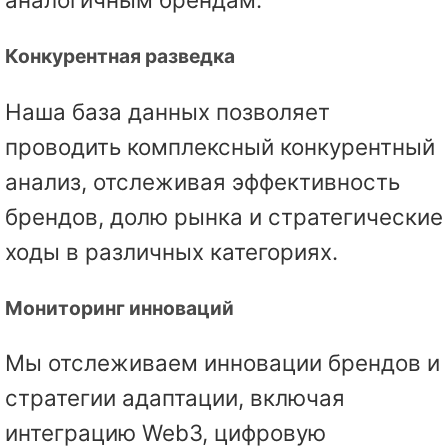
Конкурентная разведка
Наша база данных позволяет
проводить комплексный конкурентный
анализ, отслеживая эффективность
брендов, долю рынка и стратегические
ходы в различных категориях.
Мониторинг инноваций
Мы отслеживаем инновации брендов и
стратегии адаптации, включая
интеграцию Web3, цифровую