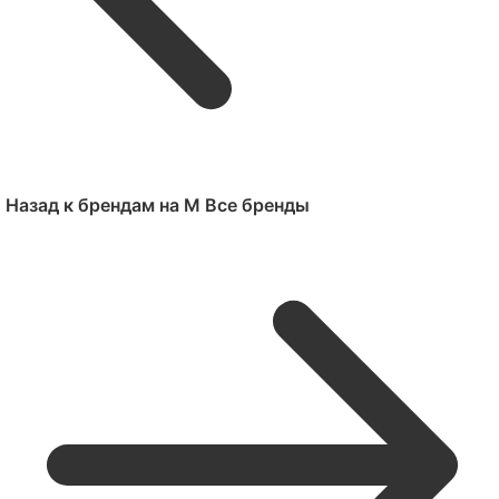
Назад к брендам на M
Все бренды