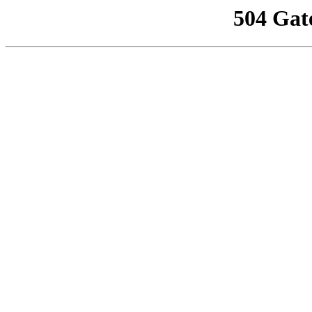
504 Gat