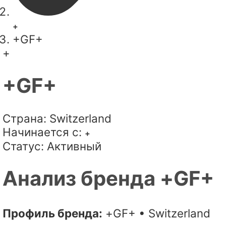
+
+GF+
+
+GF+
Страна:
Switzerland
Начинается с:
+
Статус:
Активный
Анализ бренда +GF+
Профиль бренда:
+GF+ • Switzerland