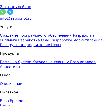
Заказать сейчас
info@zapscript.ru
Услуги
Создание программного обеспечения
Разработка
биллинга
Разработка CRM
Разработка маркетплейсов
Раскрутка и продвижение
Цены
Продукты
PartsHub System
Каталог на технику
База кроссов
Аналитика
О нас
О компании
Полезное
База брендов
Гайды