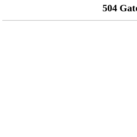
504 Gat