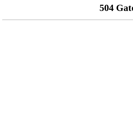
504 Gat