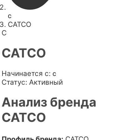
C
CATCO
C
CATCO
Начинается с:
C
Статус:
Активный
Анализ бренда
CATCO
Профиль бренда:
CATCO