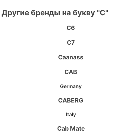
Другие бренды на букву "C"
C6
C7
Caanass
CAB
Germany
CABERG
Italy
Cab Mate