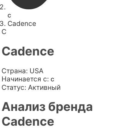
C
Cadence
C
Cadence
Страна:
USA
Начинается с:
C
Статус:
Активный
Анализ бренда
Cadence