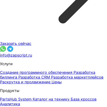
Заказать сейчас
info@zapscript.ru
Услуги
Создание программного обеспечения
Разработка
биллинга
Разработка CRM
Разработка маркетплейсов
Раскрутка и продвижение
Цены
Продукты
PartsHub System
Каталог на технику
База кроссов
Аналитика