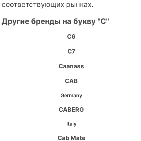
соответствующих рынках.
Другие бренды на букву "C"
C6
C7
Caanass
CAB
Germany
CABERG
Italy
Cab Mate